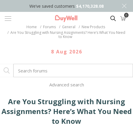
We’ve saved customers
$4,170,328.08
0
Search
Home
/
Forums
/
General
/
New Products
/
Are You Struggling with Nursing Assignments? Here’s What You Need
to Know
8 Aug 2026
Advanced search
Are You Struggling with Nursing
Assignments? Here’s What You Need
to Know