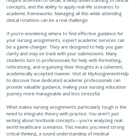
require attention to detail, a deep understanding of clinical
concepts, and the ability to apply real-life scenarios to
academic frameworks. Managing all this while attending
clinical rotations can be a real challenge.
If you’re wondering where to find effective guidance for
your nursing assignments, expert academic services can
be a game-changer. They are designed to help you gain
clarity and stay on track with your submissions. Many
students turn to professionals for help with formatting,
referencing, and organizing their thoughts in a coherent,
academically accepted manner. Visit at
MyAssignmentHelp
to discover how dedicated academic professionals can
provide valuable guidance, making your nursing education
journey more manageable and less stressful.
What makes nursing assignments particularly tough is the
need to integrate theory with practice. You aren’t just
writing about textbook concepts—you’re analyzing real-
world healthcare scenarios. This means you need strong
critical thinking, a sound understanding of medical