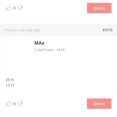
0
Quote
#979
Posted:
one year ago
MAx
Total Posts:
1816
23.4
1111
0
Quote