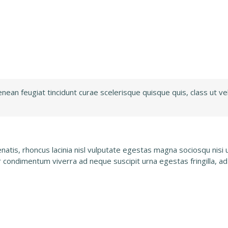
an feugiat tincidunt curae scelerisque quisque quis, class ut ve
is, rhoncus lacinia nisl vulputate egestas magna sociosqu nisi ul
r condimentum viverra ad neque suscipit urna egestas fringilla, ad