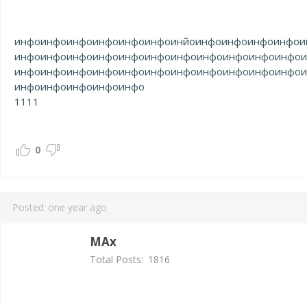
инфо
инфо
инфо
инфо
инфо
инфо
инйо
инфо
инфо
инфо
инфо
и
инфо
инфо
инфо
инфо
инфо
инфо
инфо
инфо
инфо
инфо
инфо
инфо
инфо
инфо
инфо
инфо
инфо
инфо
инфо
инфо
инфо
инфо
инфо
инфо
инфо
инфо
инфо
1111
0
Posted:
one year ago
MAx
Total Posts:
1816