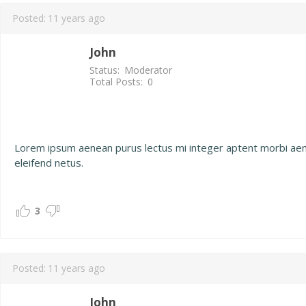
Posted:
11 years ago
John
Status:
Moderator
Total Posts:
0
Lorem ipsum aenean purus lectus mi integer aptent morbi aenea
eleifend netus.
3
Posted:
11 years ago
John