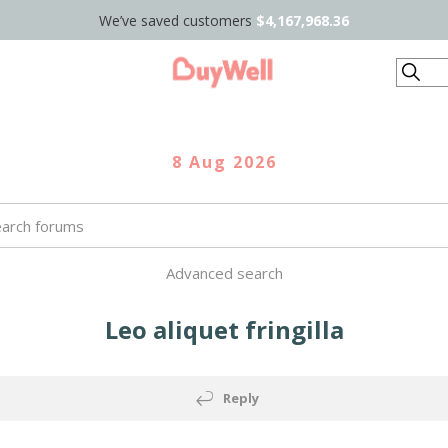
We’ve saved customers
$4,167,968.36
Search
8 Aug 2026
Advanced search
Leo aliquet fringilla
Reply