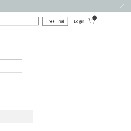
0
Free Trial
Login