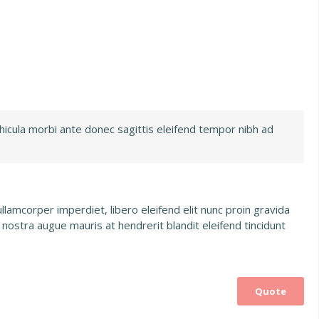
hicula morbi ante donec sagittis eleifend tempor nibh ad
lamcorper imperdiet, libero eleifend elit nunc proin gravida
 nostra augue mauris at hendrerit blandit eleifend tincidunt
Quote