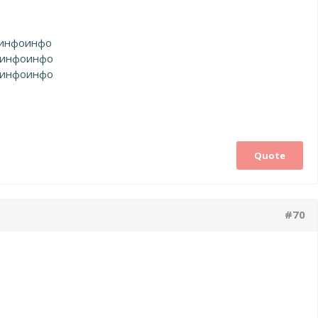
инфо
инфо
инфо
инфо
инфо
инфо
Quote
#70