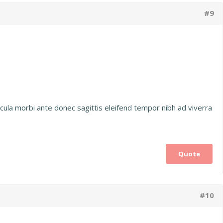
#9
cula morbi ante donec sagittis eleifend tempor nibh ad viverra
Quote
#10