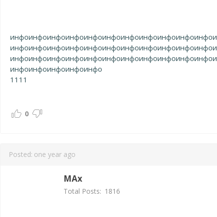
инфо
инфо
инфо
инфо
инфо
инфо
инфо
инфо
инфо
инфо
инфо
инфо
инфо
инфо
инфо
инфо
инфо
инфо
инфо
инфо
инфо
инфо
инфо
инфо
инфо
инфо
инфо
инфо
инфо
инфо
инфо
инфо
инфо
инфо
инфо
инфо
инфо
инфо
1111
0
Posted:
one year ago
MAx
Total Posts:
1816