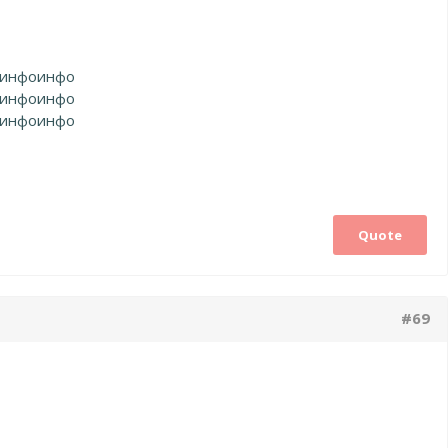
инфо
инфо
инфо
инфо
инфо
инфо
Quote
#69