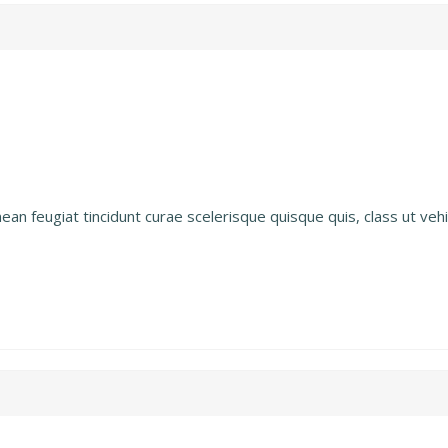
n feugiat tincidunt curae scelerisque quisque quis, class ut vehi