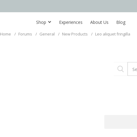
Shop
Experiences
About Us
Blog
Home
/
Forums
/
General
/
New Products
/
Leo aliquet fringilla